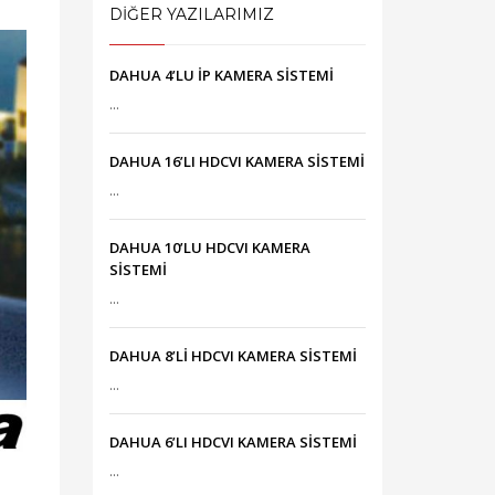
DIĞER YAZILARIMIZ
DAHUA 4’LU İP KAMERA SİSTEMİ
...
DAHUA 16’LI HDCVI KAMERA SİSTEMİ
...
DAHUA 10’LU HDCVI KAMERA
SİSTEMİ
...
DAHUA 8’Lİ HDCVI KAMERA SİSTEMİ
...
DAHUA 6’LI HDCVI KAMERA SİSTEMİ
...