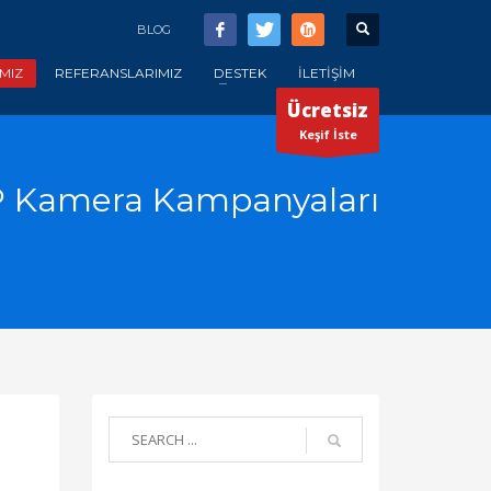
BLOG
MIZ
REFERANSLARIMIZ
DESTEK
İLETİŞİM
Ücretsiz
Keşif İste
İP Kamera Kampanyaları