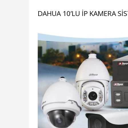
DAHUA 10’LU İP KAMERA Sİ