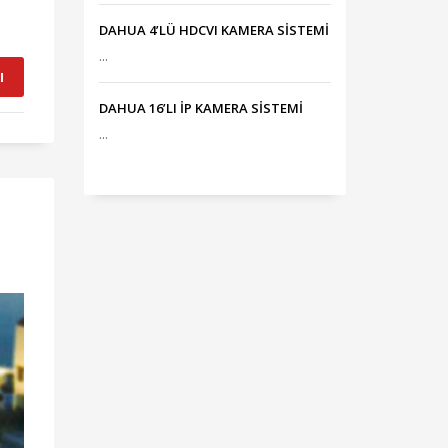
DAHUA 4’LÜ HDCVI KAMERA SİSTEMİ
...
I
DAHUA 16’LI İP KAMERA SİSTEMİ
...