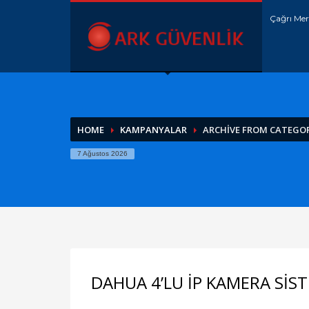
Çağrı Mer
HOME
KAMPANYALAR
ARCHIVE FROM CATEGOR
7 Ağustos 2026
DAHUA 4’LU İP KAMERA SİS