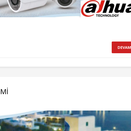
DEVAM
EMİ