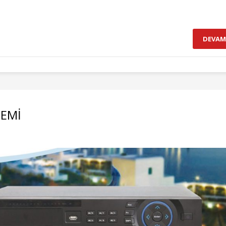
DEVAM
TEMİ